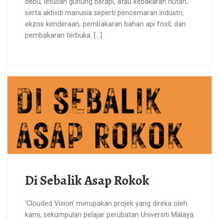
debu, letusan gunung berapi, atau kebakaran hutan,
serta aktiviti manusia seperti pencemaran industri,
ekzos kenderaan, pembakaran bahan api fosil, dan
pembakaran terbuka. […]
Di Sebalik Asap Rokok
‘Clouded Vision’ merupakan projek yang direka oleh
kami, sekumpulan pelajar perubatan Universiti Malaya