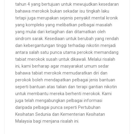
tahun 4 yang bertujuan untuk mewujudkan kesedaran
bahawa merokok bukan sekadar isu tingkah laku
tetapi juga merupakan sejenis penyakit mental kronik
yang kompleks yang melibatkan pelbagai masalah
yang mulai dari ketagihan dan ditamatkan oleh
sindrom sarak. Kesediaan untuk berubah yang rendah
dan kebergantungan tinggi terhadap nikotin menjadi
antara salah satu punca utama perokok memandang
tabiat merokok susah untuk dikawali. Melalui risalah
ini, kami berharap agar masyarakat umum sedar
bahawa tabiat merokok memudaratkan diri dan
perokok boleh mendapatkan pelbagai jenis bantuan
seperti bantuan atas talian dan terapi gantian nikotin
untuk membantu mereka berhenti merokok. Kami
juga telah mengabungkan pelbagai informasi
daripada pelbagai punca seperti Pertubuhan
Kesihatan Sedunia dan Kementerian Kesihatan
Malaysia bagi menjana risalah ini.