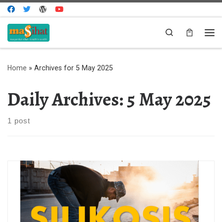
Skip to content
Search
Me
Home
»
Archives for 5 May 2025
Daily Archives:
5 May 2025
1 post