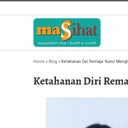
Skip to content
Home
»
Blog
»
Ketahanan Diri Remaja: Kunci Men
Ketahanan Diri Rem