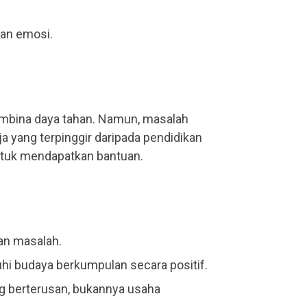
lan emosi.
mbina daya tahan. Namun, masalah
a yang terpinggir daripada pendidikan
ntuk mendapatkan bantuan.
an masalah.
 budaya berkumpulan secara positif.
ng berterusan, bukannya usaha