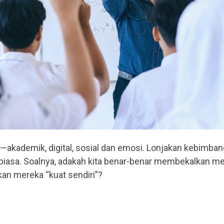
n—akademik, digital, sosial dan emosi. Lonjakan kebimba
ar biasa. Soalnya, adakah kita benar-benar membekalkan
an mereka “kuat sendiri”?