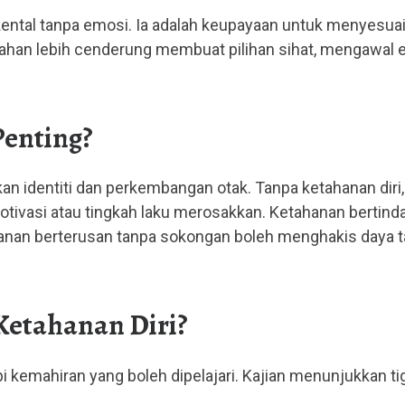
ental tanpa emosi. Ia adalah keupayaan untuk menyesuai
ahan lebih cenderung membuat pilihan sihat, mengawal e
Penting?
kan identiti dan perkembangan otak. Tanpa ketahanan dir
otivasi atau tingkah laku merosakkan. Ketahanan berti
nan berterusan tanpa sokongan boleh menghakis daya tah
etahanan Diri?
api kemahiran yang boleh dipelajari. Kajian menunjukkan ti