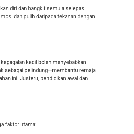
kan diri dan bangkit semula selepas
mosi dan pulih daripada tekanan dengan
i, kegagalan kecil boleh menyebabkan
ndak sebagai pelindung—membantu remaja
an ini. Justeru, pendidikan awal dan
ga faktor utama: