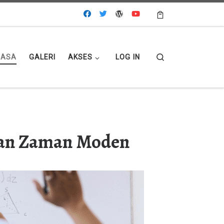
Search
MASA
GALERI
AKSES
LOG IN
nan Zaman Moden