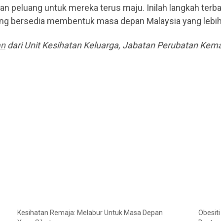
 peluang untuk mereka terus maju. Inilah langkah terbaik
g bersedia membentuk masa depan Malaysia yang lebih s
an
dari Unit Kesihatan Keluarga, Jabatan Perubatan Kem
Kesihatan Remaja: Melabur Untuk Masa Depan
Obesiti