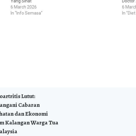
Yang Sihat
Doctor
6 March 2026
6 Marc
In "Info Semasa"
In "Di
artritis Lutut:
angani Cabaran
hatan dan Ekonomi
m Kalangan Warga Tua
alaysia