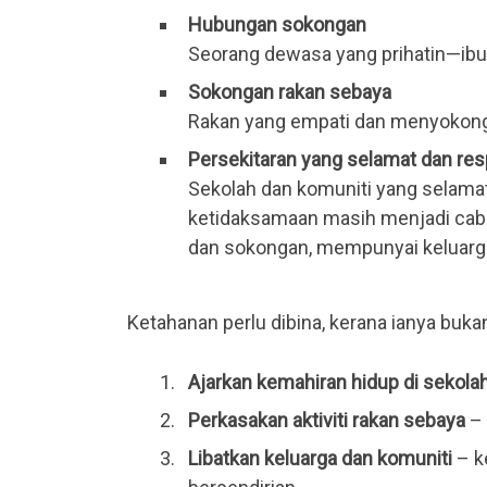
Hubungan sokongan
Seorang dewasa yang prihatin—ibu 
Sokongan rakan sebaya
Rakan yang empati dan menyokong
Persekitaran yang selamat dan res
Sekolah dan komuniti yang selam
ketidaksamaan masih menjadi cabar
dan sokongan, mempunyai keluarg
Ketahanan perlu dibina, kerana ianya buka
Ajarkan kemahiran hidup di sekola
Perkasakan aktiviti rakan sebaya
– 
Libatkan keluarga dan komuniti
– k