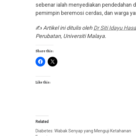
sebenar ialah menyediakan pendedahan dan
pemimpin beremosi cerdas, dan warga yan
✍
Artikel ini ditulis oleh
Dr Siti Idayu Has
Perubatan, Universiti Malaya.
Share this:
Like this:
Related
Diabetes: Wabak Senyap yang Menguji Ketahanan