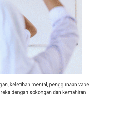
ngan, keletihan mental, penggunaan vape
 mereka dengan sokongan dan kemahiran