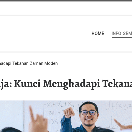
HOME
INFO SE
ghadapi Tekanan Zaman Moden
aja: Kunci Menghadapi Teka