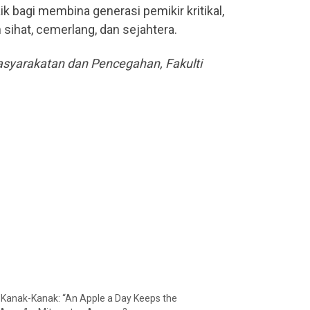
 bagi membina generasi pemikir kritikal,
ihat, cemerlang, dan sejahtera.
asyarakatan dan Pencegahan, Fakulti
 Kanak-Kanak: “An Apple a Day Keeps the