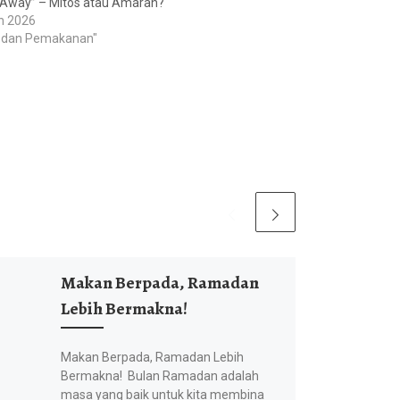
 Away” – Mitos atau Amaran?
h 2026
et dan Pemakanan"
Makan Berpada, Ramadan
Lebih Bermakna!
Makan Berpada, Ramadan Lebih
Bermakna! Bulan Ramadan adalah
masa yang baik untuk kita membina