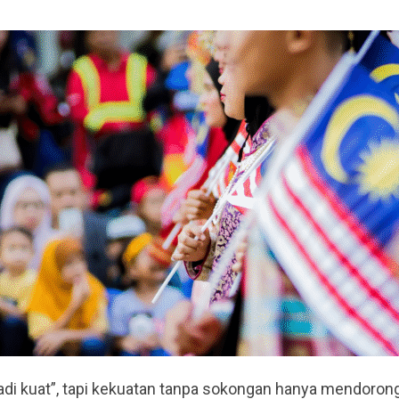
jadi kuat”, tapi kekuatan tanpa sokongan hanya mendoron