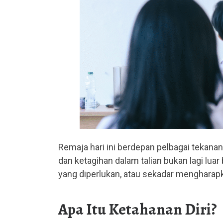
Remaja hari ini berdepan pelbagai tekana
dan ketagihan dalam talian bukan lagi lu
yang diperlukan, atau sekadar mengharapk
Apa Itu Ketahanan Diri?