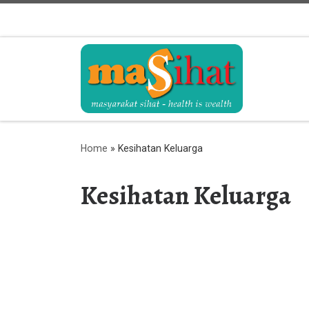
Skip to content
Home
»
Kesihatan Keluarga
Kesihatan Keluarga