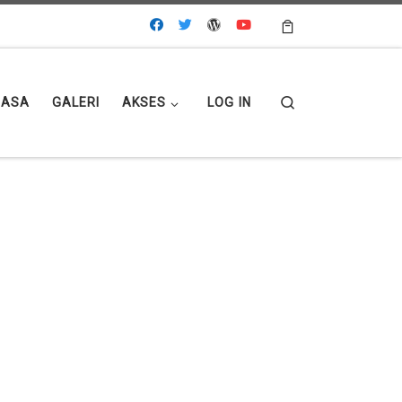
Search
MASA
GALERI
AKSES
LOG IN